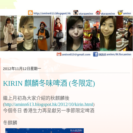
2012年11月12日星期一
KIRIN 麒麟冬味啤酒 (冬限定)
繼上月初為大家介紹的秋麒麟後
(
http://aminn613.blogspot.hk/2012/10/kirin.html
)
今個冬日
香港生力再呈獻另一季節限定啤酒
冬麒麟