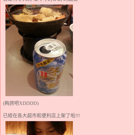
夠誇吧
(
XDDDD)
已經在各大超市和便利店上架了啦
!!!